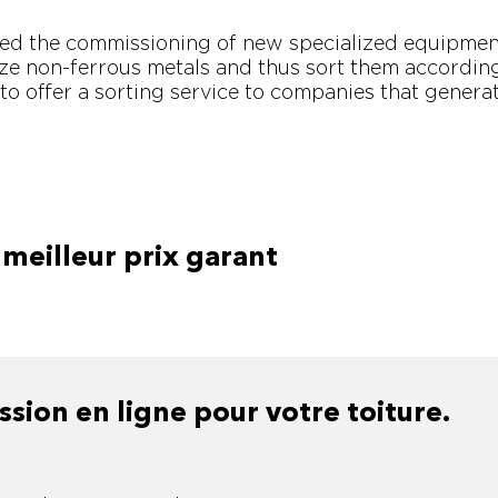
ed the commissioning of new specialized equipment.
yze non-ferrous metals and thus sort them according
to offer a sorting service to companies that genera
meilleur prix garant
ion en ligne pour votre toiture.