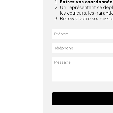
Entrez vos coordonnée
Un représentant se dépl
les couleurs, les garantie
Recevez votre soumissio
Prénom
(Nécessaire)
Téléphone
Message