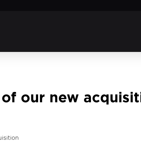
of our new acquisit
isition