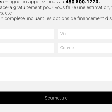
en ligne ou appelez-nous au
s
450 800-1773.
acera gratuitement pour vous faire une estimation, 
s, etc.
n complète, incluant les options de financement dis
Ville
Courriel
(Nécessaire)
Soumettre